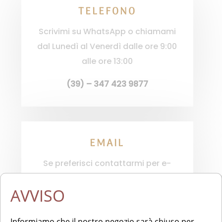
TELEFONO
Scrivimi su WhatsApp o chiamami
dal Lunedì al Venerdì dalle ore 9:00
alle ore 13:00
(39) – 347 423 9877
EMAIL
Se preferisci contattarmi per e-
mail, utilizza il seguente indirizzo
AVVISO
dudovestenudo@gmail.com
Informiamo che il nostro negozio sarà chiuso per