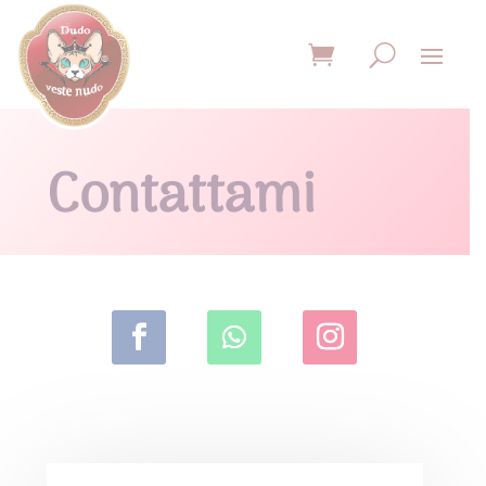
Contattami