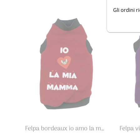
Gli ordini r
Felpa bordeaux io amo la mia mamma