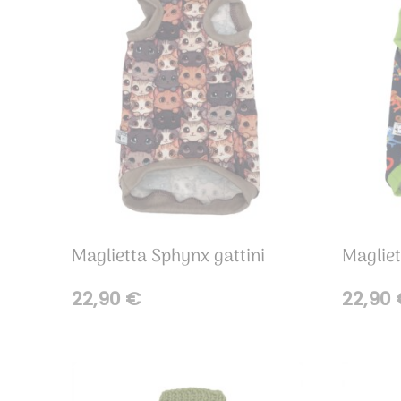
Maglietta Sphynx gattini
Maglie
22,90
€
22,90