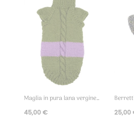
Maglia in pura lana vergine verde lilla
45,00
€
25,00