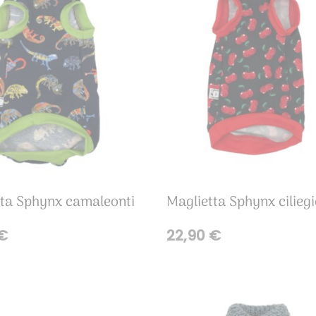
tta Sphynx camaleonti
Maglietta Sphynx ciliegi
€
22,90
€