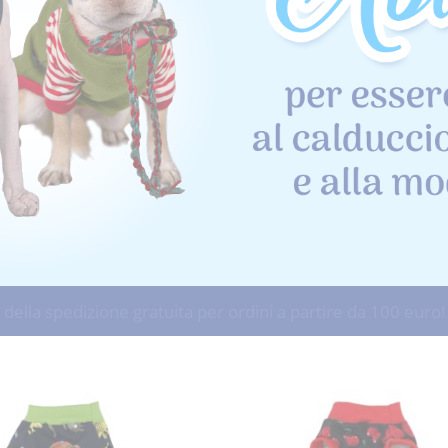
 della spedizione gratuita per ordini a partire da 100 euro!