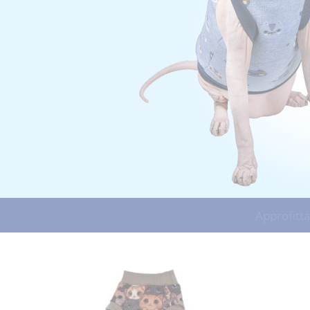
Approfitta