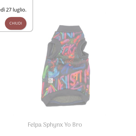
dì 27 luglio.
CHIUDI
Felpa Sphynx Yo Bro