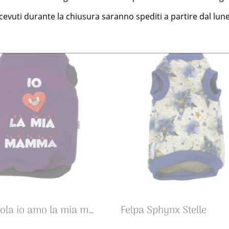
icevuti durante la chiusura saranno spediti a partire dal lune
Felpa viola io amo la mia mamma
Felpa Sphynx Stelle