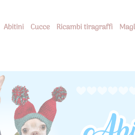
Abitini
Cucce
Ricambi tiragraffi
Magl