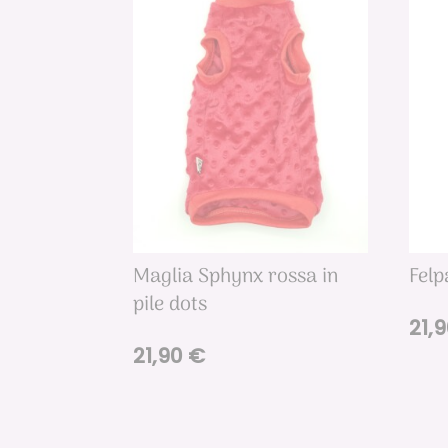
Maglia Sphynx rossa in
Felp
pile dots
21,
21,90
€