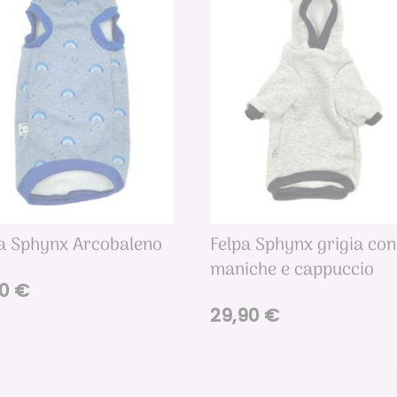
a Sphynx Arcobaleno
Felpa Sphynx grigia con
maniche e cappuccio
90
€
29,90
€