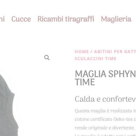
ni
Cucce
Ricambi tiragraffi
Maglieria
HOME
/
ABITINI PER GAT
SCULACCINI TIME
MAGLIA SPHYN
TIME
Calda e confortev
Questa maglia è realizzata i
cotone certificato Oeko-tex 
rende originale e divertente.