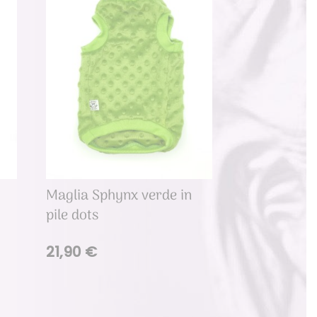
Maglia Sphynx verde in
pile dots
21,90
€