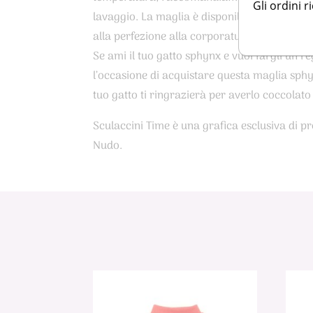
Gli ordini r
lavaggio. La maglia è disponibile in varie ta
alla perfezione alla corporatura del tuo gatt
Se ami il tuo gatto sphynx e vuoi fargli un r
l’occasione di acquistare questa maglia sphy
tuo gatto ti ringrazierà per averlo coccolato 
Sculaccini Time è una grafica esclusiva di pr
Nudo.