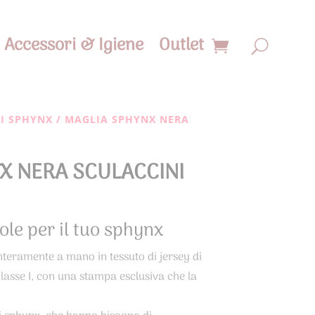
Accessori & Igiene
Outlet
TI SPHYNX
/ MAGLIA SPHYNX NERA
X NERA SCULACCINI
ole per il tuo sphynx
nteramente a mano in tessuto di jersey di
classe I, con una stampa esclusiva che la