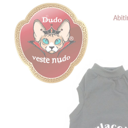
Abiti