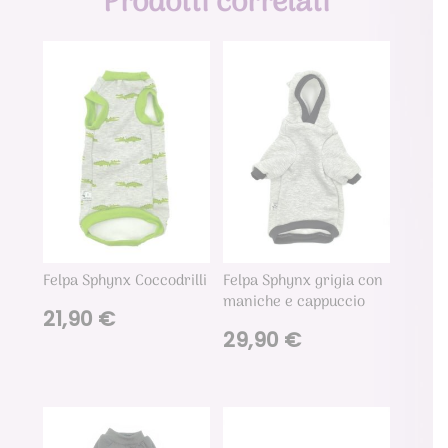
Prodotti correlati
Felpa Sphynx Coccodrilli
Felpa Sphynx grigia con
maniche e cappuccio
21,90
€
29,90
€