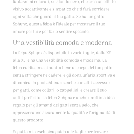
fantasmini colorati, su sfondo nero, che crea un effetto
visivo accattivante e simpatico che ti farà sorridere
ogni volta che guardi il tuo gatto. Se hai un gatto
Sphynx, questa felpa è l’ideale per mostrare il tuo
amore per lui e per farlo sentire speciale.
Una vestibilità comoda e moderna
La felpa Sphynx è disponibile in varie taglie, dalla XS
alla XL, e ha una vestibilità comoda e moderna. La
felpa caldissima si adatta bene al corpo del tuo gatto,
senza stringere né cadere, e gli dona un’aria sportiva e
dinamica, la puoi abbinare anche con altri accessori
per gatti, come collari, o cappellini, e creare il suo
outfit preferito. La felpa Sphynx è anche un’ottima idea
regalo per gli amanti dei gatti senza pelo, che
apprezzeranno sicuramente la qualità e l’originalità di
questo prodotto.
Segui la mia esclusiva guida alle taglie per trovare