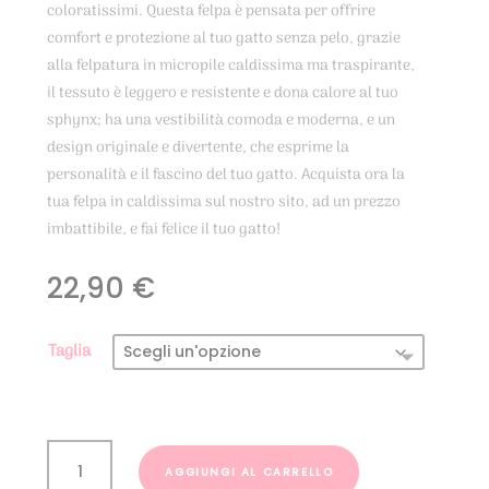
coloratissimi. Questa felpa è pensata per offrire
comfort e protezione al tuo gatto senza pelo, grazie
alla felpatura in micropile caldissima ma traspirante,
il tessuto è leggero e resistente e dona calore al tuo
sphynx; ha una vestibilità comoda e moderna, e un
design originale e divertente, che esprime la
personalità e il fascino del tuo gatto. Acquista ora la
tua felpa in caldissima sul nostro sito, ad un prezzo
imbattibile, e fai felice il tuo gatto!
22,90
€
Taglia
Felpa
Sphynx
AGGIUNGI AL CARRELLO