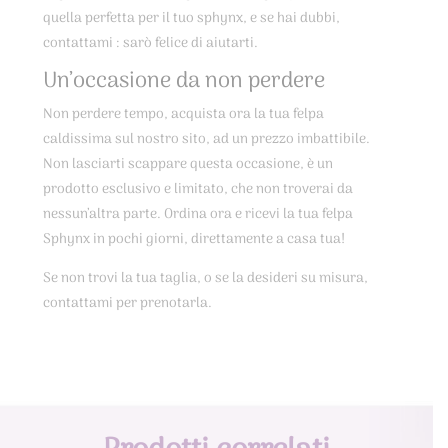
quella perfetta per il tuo sphynx, e se hai dubbi,
contattami : sarò felice di aiutarti.
Un’occasione da non perdere
Non perdere tempo, acquista ora la tua felpa
caldissima sul nostro sito, ad un prezzo imbattibile.
Non lasciarti scappare questa occasione, è un
prodotto esclusivo e limitato, che non troverai da
nessun’altra parte. Ordina ora e ricevi la tua felpa
Sphynx in pochi giorni, direttamente a casa tua!
Se non trovi la tua taglia, o se la desideri su misura,
contattami per prenotarla.