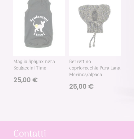
Maglia Sphynx nera
Berrettino
Sculaccini Time
copriorecchie Pura Lana
Merinos/alpaca
25,00
€
25,00
€
Contatti