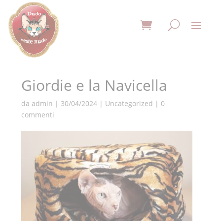
Giordie e la Navicella
da
admin
|
30/04/2024
|
Uncategorized
|
0
commenti