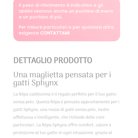
Il peso di riferimento è indicativo e gli
abitini vestono anche un pochino di meno
e un pochino di più.
Per misure particolari o per qualsiasi altra
esigenza
CONTATTAMI
DETTAGLIO PRODOTTO
Una maglietta pensata per i
gatti Sphynx
La felpa caldissima è il regalo perfetto per il tuo gatto
senza pelo. Questa felpa è pensata appositamente per i
gatti Sphynx, una razza di gatti senza pelo, molto
affettuosa e intelligente, che richiede delle cure
particolari. La felpa Sphynx offre comfort, calore e
protezione al tuo gatto in ogni situazione, grazie al