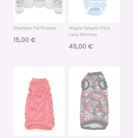
Shampoo Purificante
Maglia Sphynx Pura
Lana Merinos
15,00
€
45,00
€