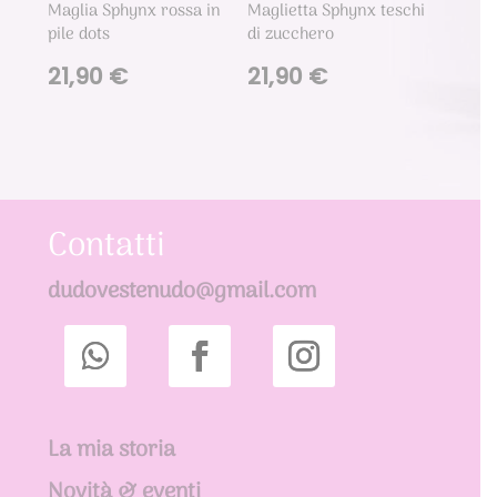
Maglia Sphynx rossa in
Maglietta Sphynx teschi
pile dots
di zucchero
21,90
€
21,90
€
Contatti
dudovestenudo@gmail.com
La mia storia
Novità & eventi