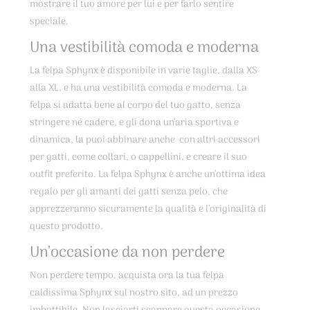
mostrare il tuo amore per lui e per farlo sentire
speciale.
Una vestibilità comoda e moderna
La felpa Sphynx è disponibile in varie taglie, dalla XS
alla XL, e ha una vestibilità comoda e moderna. La
felpa si adatta bene al corpo del tuo gatto, senza
stringere né cadere, e gli dona un’aria sportiva e
dinamica, la puoi abbinare anche con altri accessori
per gatti, come collari, o cappellini, e creare il suo
outfit preferito. La felpa Sphynx è anche un’ottima idea
regalo per gli amanti dei gatti senza pelo, che
apprezzeranno sicuramente la qualità e l’originalità di
questo prodotto.
Un’occasione da non perdere
Non perdere tempo, acquista ora la tua felpa
caldissima Sphynx sul nostro sito, ad un prezzo