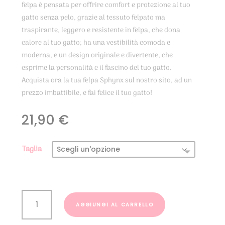
felpa è pensata per offrire comfort e protezione al tuo
gatto senza pelo, grazie al tessuto felpato ma
traspirante, leggero e resistente in felpa, che dona
calore al tuo gatto; ha una vestibilità comoda e
moderna, e un design originale e divertente, che
esprime la personalità e il fascino del tuo gatto.
Acquista ora la tua felpa Sphynx sul nostro sito, ad un
prezzo imbattibile, e fai felice il tuo gatto!
21,90
€
Taglia
Felpa
Sphynx
AGGIUNGI AL CARRELLO
Dolci