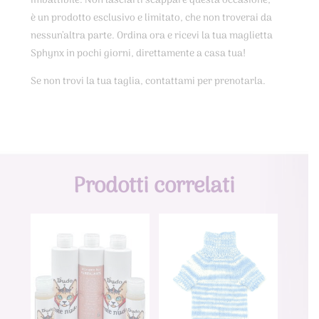
imbattibile. Non lasciarti scappare questa occasione,
è un prodotto esclusivo e limitato, che non troverai da
nessun’altra parte. Ordina ora e ricevi la tua maglietta
Sphynx in pochi giorni, direttamente a casa tua!
Se non trovi la tua taglia, contattami per prenotarla.
Prodotti correlati