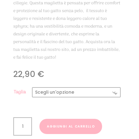
ciliegie. Questa maglietta è pensata per offrire comfort
e protezione al tuo gatto senza pelo, il tessuto è
leggero e resistente e dona leggero calore al tuo
sphynx; ha una vestibilità comoda e moderna, e un
design originale e divertente, che esprime la
personalità e il fascino del tuo gatto. Acquista ora la
tua maglietta sul nostro sito, ad un prezzo imbattibile,
e fai felice il tuo gatto!
22,90
€
Taglia
Maglietta
Sphynx
AGGIUNGI AL CARRELLO
ciliegie