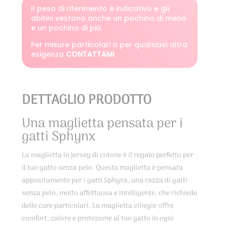
Il peso di riferimento è indicativo e gli
abitini vestono anche un pochino di meno
e un pochino di più.
Per misure particolari o per qualsiasi altra
esigenza
CONTATTAMI
DETTAGLIO PRODOTTO
Una maglietta pensata per i
gatti Sphynx
La maglietta in jersey di cotone è il regalo perfetto per
il tuo gatto senza pelo. Questa maglietta è pensata
appositamente per i gatti Sphynx, una razza di gatti
senza pelo, molto affettuosa e intelligente, che richiede
delle cure particolari. La maglietta ciliegie offre
comfort, calore e protezione al tuo gatto in ogni