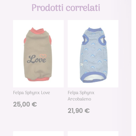
Prodotti correlati
Felpa Sphynx Love
Felpa Sphynx
Arcobaleno
25,00
€
21,90
€