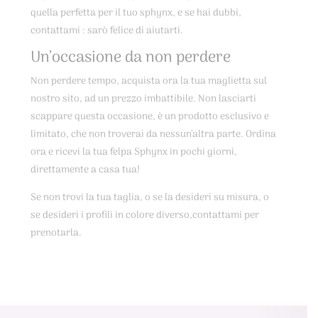
quella perfetta per il tuo sphynx, e se hai dubbi,
contattami : sarò felice di aiutarti.
Un’occasione da non perdere
Non perdere tempo, acquista ora la tua maglietta sul
nostro sito, ad un prezzo imbattibile. Non lasciarti
scappare questa occasione, è un prodotto esclusivo e
limitato, che non troverai da nessun’altra parte. Ordina
ora e ricevi la tua felpa Sphynx in pochi giorni,
direttamente a casa tua!
Se non trovi la tua taglia, o se la desideri su misura, o
se desideri i profili in colore diverso,contattami per
prenotarla.