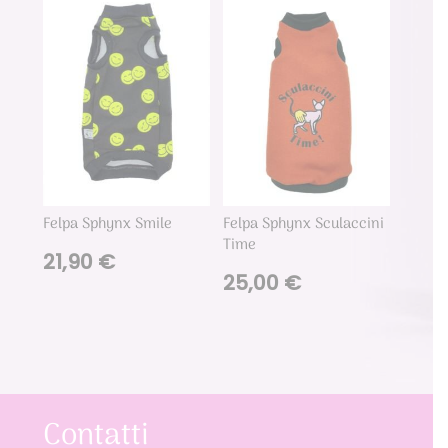
Felpa Sphynx Smile
Felpa Sphynx Sculaccini
Time
21,90
€
25,00
€
Contatti