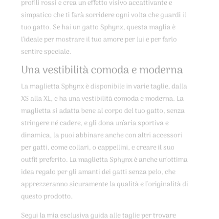
profili rossi e crea un effetto visivo accattivante e
simpatico che ti farà sorridere ogni volta che guardi il
tuo gatto. Se hai un gatto Sphynx, questa maglia è
l’ideale per mostrare il tuo amore per lui e per farlo
sentire speciale.
Una vestibilità comoda e moderna
La maglietta Sphynx è disponibile in varie taglie, dalla
XS alla XL, e ha una vestibilità comoda e moderna. La
maglietta si adatta bene al corpo del tuo gatto, senza
stringere né cadere, e gli dona un’aria sportiva e
dinamica, la puoi abbinare anche con altri accessori
per gatti, come collari, o cappellini, e creare il suo
outfit preferito. La maglietta Sphynx è anche un’ottima
idea regalo per gli amanti dei gatti senza pelo, che
apprezzeranno sicuramente la qualità e l’originalità di
questo prodotto.
Segui la mia esclusiva guida alle taglie per trovare